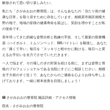
解放されて思い切り楽しみたい。
私たち「さがみおおの整骨院」は、そんなあなたの「当たり前の健
康な日常」を取り戻すために存在しています。相模原市南区相模大
野の地で、地域の皆様の健康寿命を延ばし、笑顔を増やすことが私
の使命です。
長年培ってきた的確な姿勢分析と熟練の手技、そして最新の医療機
器（ハイボルト、トムソンベッド、EMSバイトレ）を駆使し、あなた
の「痛くて辛い」毎日を「スッキリと軽やかに動ける」毎日へと変
えるお手伝いを全力でさせていただきます。
一人で悩まず、その場しのぎの対策を続ける前に、まずは姿勢と骨
格のプロフェッショナルである当院にすぐにご相談ください。相模
女子大前のすぐ近くで、あなたからのご連絡を心よりお待ち申し上
げております。一緒に根本改善を目指しましょう！
🏥 さがみおおの整骨院 施設詳細・アクセス情報
院名：さがみおおの整骨院