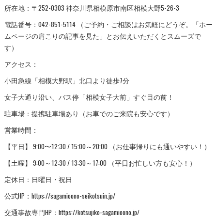
所在地：〒252-0303 神奈川県相模原市南区相模大野5-26-3
電話番号：042-851-5114 （ご予約・ご相談はお気軽にどうぞ。「ホー
ムページの肩こりの記事を見た」とお伝えいただくとスムーズで
す）
アクセス：
小田急線「相模大野駅」北口より徒歩7分
女子大通り沿い、バス停「相模女子大前」すぐ目の前！
駐車場：提携駐車場あり（お車でのご来院も安心です）
営業時間：
【平日】 9:00〜12:30 / 15:00～20:00 （お仕事帰りにも通いやすい！）
【土曜】 9:00～12:30 / 13:30～17:00 （平日お忙しい方も安心！）
定休日：日曜日・祝日
公式HP：https://sagamioono-seikotsuin.jp/
交通事故専門HP：https://kotsujiko-sagamioono.jp/