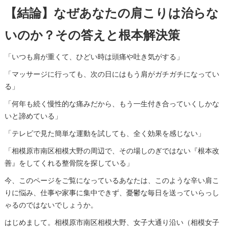
【結論】なぜあなたの肩こりは治らな
いのか？その答えと根本解決策
「いつも肩が重くて、ひどい時は頭痛や吐き気がする」
「マッサージに行っても、次の日にはもう肩がガチガチになってい
る」
「何年も続く慢性的な痛みだから、もう一生付き合っていくしかな
いと諦めている」
「テレビで見た簡単な運動を試しても、全く効果を感じない」
「相模原市南区相模大野の周辺で、その場しのぎではない『根本改
善』をしてくれる整骨院を探している」
今、このページをご覧になっているあなたは、このような辛い肩こ
りに悩み、仕事や家事に集中できず、憂鬱な毎日を送っていらっし
ゃるのではないでしょうか。
はじめまして。相模原市南区相模大野、女子大通り沿い（相模女子