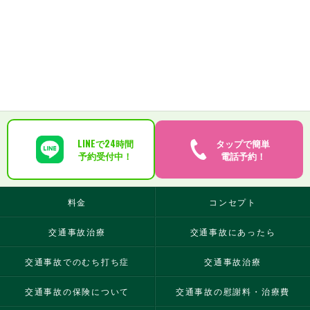
LINEで24時間
タップで簡単
予約受付中！
電話予約！
料金
コンセプト
交通事故治療
交通事故にあったら
交通事故でのむち打ち症
交通事故治療
交通事故の保険について
交通事故の慰謝料・治療費