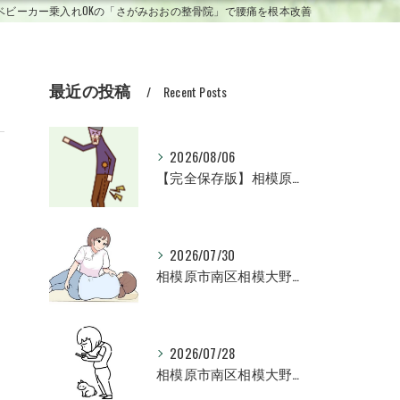
ベビーカー乗入れOKの「さがみおおの整骨院」で腰痛を根本改善
最近の投稿
Recent Posts
2026/08/06
【完全保存版】相模原市南区相模大野で坐骨神経痛の激痛としびれを根本改善！早期回復へ導く専門治療ガイド
2026/07/30
相模原市南区相模大野のママたちへ！産後ケアで「痛みのない身体」と「美しい体型」を取り戻す完全ガイド
2026/07/28
相模原市南区相模大野にお住まいの方へ！猫背を根本改善して不調のない身体へ