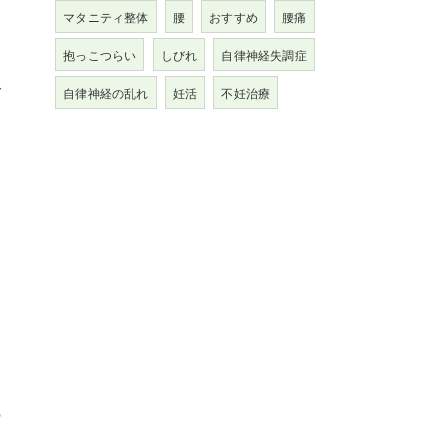
マタニティ整体
腰
おすすめ
腰痛
抱っこつらい
しびれ
自律神経失調症
グ
自律神経の乱れ
妊活
不妊治療
の