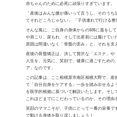
赤ちゃんのために必死に頑張りすぎています。
「産後はみんな腰が痛いって言うし、そのうち
てそれどころじゃない」 「子供連れで行ける整
そんな風に、ご自身の身体からのSOSに蓋をし
や肩こり、尿もれ、そして出産前には履けてい
原因は間違いなく「骨盤の歪み」と、それを支
産後の骨盤矯正は、決して贅沢な「エステ」や
人生を、元気に、笑顔で、健康に過ごすための
ア」なのです。
この記事は、ここ相模原市南区相模大野で、産
て「自分自身をケアする」一歩を踏み出せるよ
を医学的根拠に基づいて解説いたします。そし
これほどまでにこだわっているのか、その理由
笑顔のママこそが、子供にとって一番の栄養で
で動ける身体を取り戻しましょう！