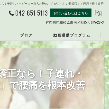
なら！子連れ・ベビーカー乗入れOKの「さがみおおの整骨院」で腰痛を根本改善
042-851-5113
お問い合わせはこちら
神奈川県相模原市南区相模大野5-26-3
ブログ
動画運動プログラム
整骨院
矯正なら！子連れ・
院」で腰痛を根本改善