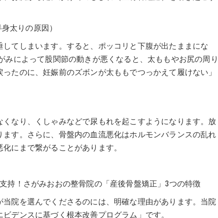
下半身太りの原因）
垂してしまいます。すると、ポッコリと下腹が出たままにな
ゆがみによって股関節の動きが悪くなると、太ももやお尻の周
戻ったのに、妊娠前のズボンが太ももでつっかえて履けない」
なくなり、くしゃみなどで尿もれを起こすようになります。放
ります。さらに、骨盤内の血流悪化はホルモンバランスの乱れ
悪化にまで繋がることがあります。
支持！さがみおおの整骨院の「産後骨盤矯正」3つの特徴
が当院を選んでくださるのには、明確な理由があります。当院
エビデンスに基づく根本改善プログラム」です。