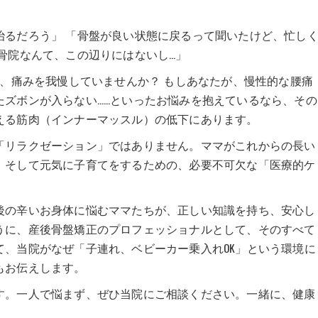
治るだろう」 「骨盤が良い状態に戻るって聞いたけど、忙し
骨院なんて、この辺りにはないし…」
て、痛みを我慢していませんか？ もしあなたが、慢性的な腰痛
たズボンが入らない……といったお悩みを抱えているなら、その
える筋肉（インナーマッスル）の低下にあります。
「リラクゼーション」ではありません。ママがこれからの長い
、そして元気に子育てをするための、必要不可欠な「医療的ケ
後の辛いお身体に悩むママたちが、正しい知識を持ち、安心し
うに、産後骨盤矯正のプロフェッショナルとして、そのすべて
て、当院がなぜ「子連れ、ベビーカー乗入れOK」という環境に
もお伝えします。
す。一人で悩まず、ぜひ当院にご相談ください。一緒に、健康