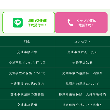
LINEで24時間
タップで簡単
予約受付中！
電話予約！
料金
コンセプト
交通事故治療
交通事故にあったら
交通事故でのむち打ち症
交通事故治療
交通事故の保険について
交通事故の慰謝料・治療費
交通事故での腕の痛み
慰謝料の基準について
交通事故治療の重要性
搭乗者傷害保険・人身障害特約
交通事故賠償
損害保険会社のご担当者へ