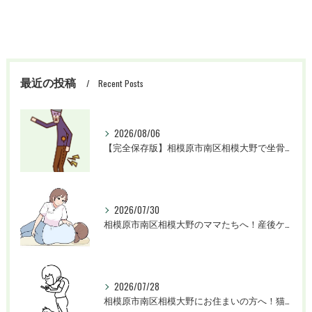
最近の投稿
Recent Posts
2026/08/06
【完全保存版】相模原市南区相模大野で坐骨神経痛の激痛としびれを根本改善！早期回復へ導く専門治療ガイド
2026/07/30
相模原市南区相模大野のママたちへ！産後ケアで「痛みのない身体」と「美しい体型」を取り戻す完全ガイド
2026/07/28
相模原市南区相模大野にお住まいの方へ！猫背を根本改善して不調のない身体へ