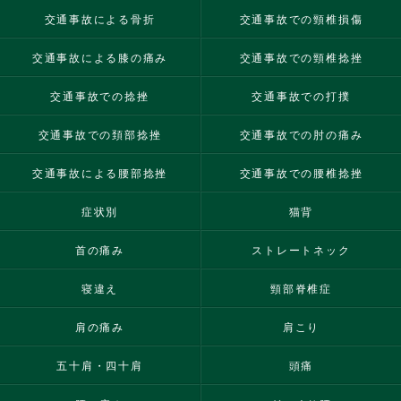
交通事故による骨折
交通事故での頸椎損傷
交通事故による膝の痛み
交通事故での頸椎捻挫
交通事故での捻挫
交通事故での打撲
交通事故での頚部捻挫
交通事故での肘の痛み
交通事故による腰部捻挫
交通事故での腰椎捻挫
症状別
猫背
首の痛み
ストレートネック
寝違え
頸部脊椎症
肩の痛み
肩こり
五十肩・四十肩
頭痛