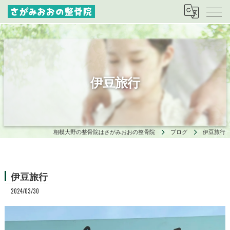
伊豆旅行
相模大野の整骨院はさがみおおの整骨院
ブログ
伊豆旅行
伊豆旅行
2024/03/30