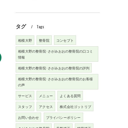
タグ
Tags
相模大野
整骨院
コンセプト
相模大野の整骨院･さがみおおの整骨院の口コミ
情報
相模大野の整骨院･さがみおおの整骨院の評判
相模大野の整骨院･さがみおおの整骨院のお客様
の声
サービス
メニュー
よくある質問
スタッフ
アクセス
株式会社ゴットリブ
お問い合わせ
プライバシーポリシー