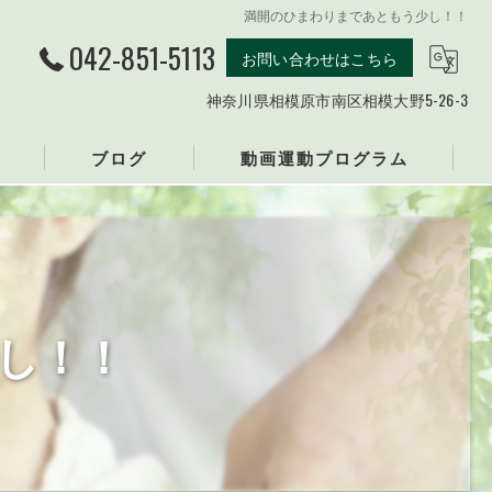
満開のひまわりまであともう少し！！
042-851-5113
お問い合わせはこちら
神奈川県相模原市南区相模大野5-26-3
ブログ
動画運動プログラム
整骨院
し！！