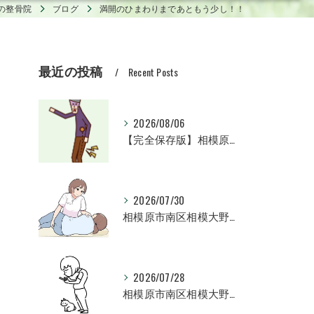
の整骨院
ブログ
満開のひまわりまであともう少し！！
最近の投稿
Recent Posts
2026/08/06
【完全保存版】相模原市南区相模大野で坐骨神経痛の激痛としびれを根本改善！早期回復へ導く専門治療ガイド
2026/07/30
相模原市南区相模大野のママたちへ！産後ケアで「痛みのない身体」と「美しい体型」を取り戻す完全ガイド
2026/07/28
相模原市南区相模大野にお住まいの方へ！猫背を根本改善して不調のない身体へ