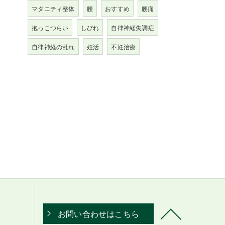
マタニティ整体
腰
おすすめ
腰痛
抱っこつらい
しびれ
自律神経失調症
自律神経の乱れ
妊活
不妊治療
お問い合わせはこちら