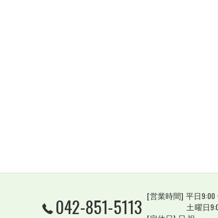
[営業時間] 平日9:00 〜 
042-851-5113
土曜日9:00～12:
[定休日] 日,祝