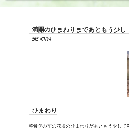
慰謝料の基準につい
交通事故治療の重要
満開のひまわりまであともう少し
搭乗者傷害保険・人
2021/07/24
交通事故賠償
損害保険会社のご担
交通事故による骨折
交通事故での頸椎損
交通事故による膝の
ひまわり
交通事故での頸椎捻
整骨院の前の花壇のひまわりがあともう少しで